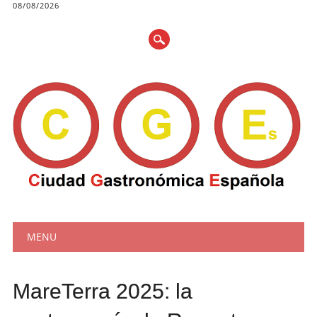
08/08/2026
Main menu
Skip
MENU
to
content
MareTerra 2025: la