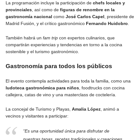
La programación incluye la participación de
chefs locales y
provinciales
, así como de
figuras de renombre en la
gastronomía nacional
como
José Carlos Capel
, presidente de
Madrid Fusión, y el crítico gastronómico
Fernando Huidobro
.
También habrá un
fam trip
con expertos culinarios, que
compartirán experiencias y tendencias en torno a la cocina
sostenible y el turismo gastronómico.
Gastronomía para todos los públicos
El evento contempla actividades para toda la familia, como una
ludoteca gastronómica para niños
, foodtrucks con cocina
callejera, catas de vino y una masterclass de coctelería.
La concejal de Turismo y Playas,
Amalia López
, animó a
vecinos y visitantes a participar:
“Es una oportunidad única para disfrutar de
nuestras tapas, recetas tradicionales y creaciones