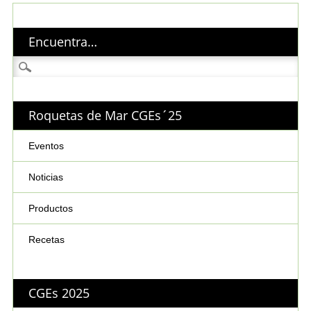
Encuentra…
Buscar:
Roquetas de Mar CGEs´25
Eventos
Noticias
Productos
Recetas
CGEs 2025