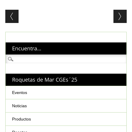
Post navigation
Encuentra…
Buscar:
Roquetas de Mar CGEs´25
Eventos
Noticias
Productos