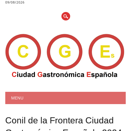
09/08/2026
Main menu
Skip
MENU
to
content
Conil de la Frontera Ciudad