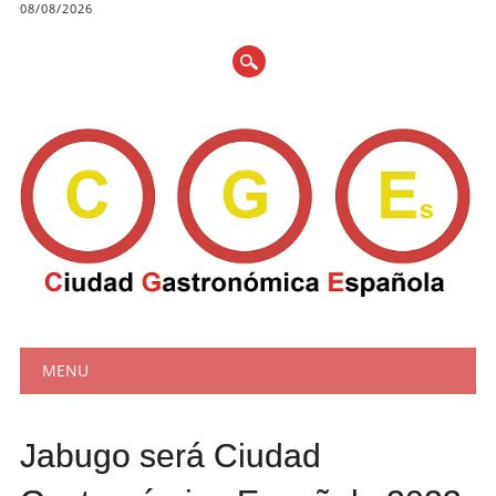
08/08/2026
Main menu
Skip
MENU
to
content
Jabugo será Ciudad