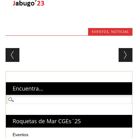
EVENTOS
,
NOTICIAS
Post navigation
Encuentra…
Buscar:
Roquetas de Mar CGEs´25
Eventos