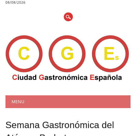
08/08/2026
Main menu
Skip
MENU
to
content
Semana Gastronómica del