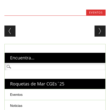
EVENTOS
Post navigation
Encuentra…
Buscar:
Roquetas de Mar CGEs´25
Eventos
Noticias