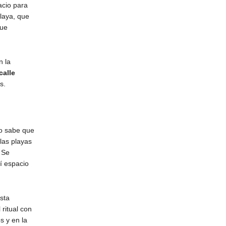
acio para
laya, que
que
n la
calle
s.
to sabe que
las playas
 Se
í espacio
sta
ritual con
s y en la