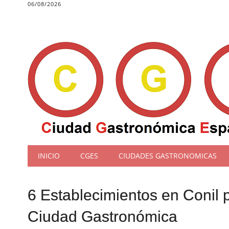
06/08/2026
Main menu
Skip
INICIO
CGES
CIUDADES GASTRONOMICAS
to
content
6 Establecimientos en Conil p
Ciudad Gastronómica