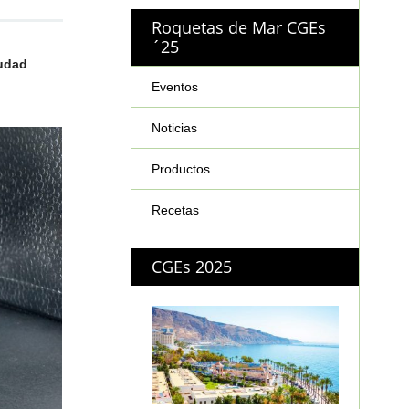
Roquetas de Mar CGEs
´25
udad
Eventos
Noticias
Productos
Recetas
CGEs 2025