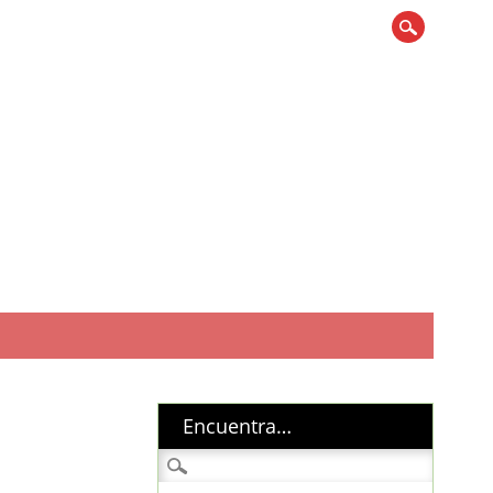
Encuentra…
Buscar: