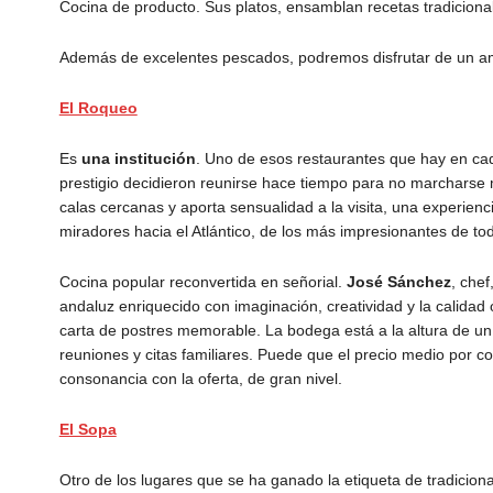
Cocina de producto. Sus platos, ensamblan recetas tradicion
Además de excelentes pescados, podremos disfrutar de un amp
El Roqueo
Es
una institución
. Uno de esos restaurantes que hay en cada 
prestigio decidieron reunirse hace tiempo para no marcharse 
calas cercanas y aporta sensualidad a la visita, una experien
miradores hacia el Atlántico, de los más impresionantes de tod
Cocina popular reconvertida en señorial.
José Sánchez
, chef
andaluz enriquecido con imaginación, creatividad y la calida
carta de postres memorable. La bodega está a la altura de un 
reuniones y citas familiares. Puede que el precio medio por c
consonancia con la oferta, de gran nivel.
El Sopa
Otro de los lugares que se ha ganado la etiqueta de tradicion