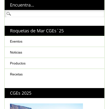
Encuentra…
Buscar:
Roquetas de Mar CGEs´25
Eventos
Noticias
Productos
Recetas
CGEs 2025