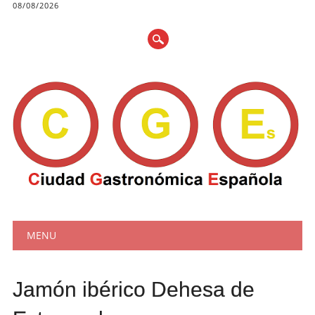
08/08/2026
Main menu
Skip
MENU
to
content
Jamón ibérico Dehesa de